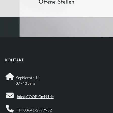
Offene Stellen
KONTAKT
Sophienstr. 11
07743 Jena
info@COOP-GmbH.de
Tel: 03641-2977952