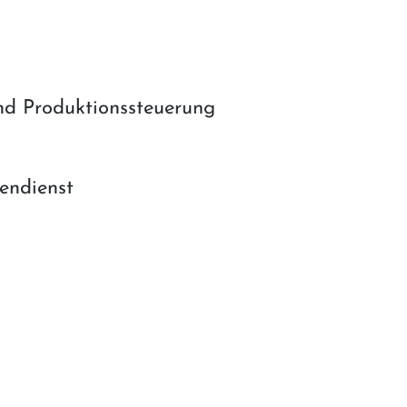
nd Produktionssteuerung
endienst