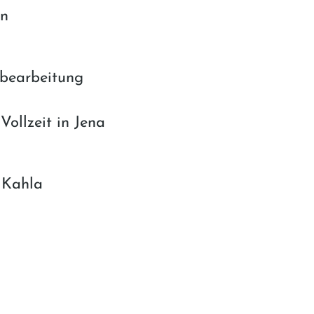
on
sbearbeitung
Vollzeit in Jena
 Kahla