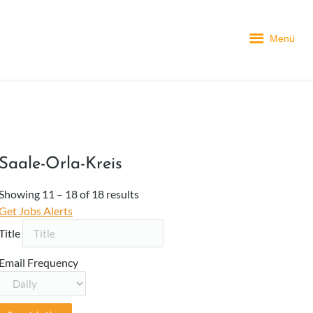
Menü
Saale-Orla-Kreis
Showing
11
–
18
of 18 results
Get Jobs Alerts
Title
Email Frequency