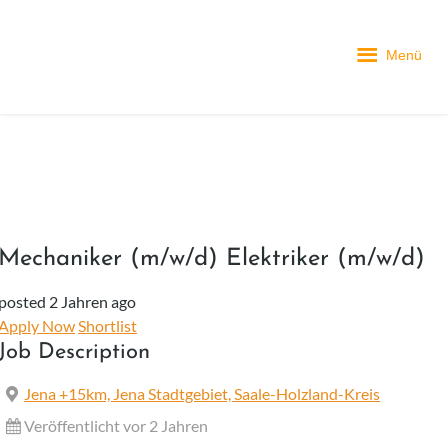
Menü
Mechaniker (m/w/d) Elektriker (m/w/d)
posted 2 Jahren ago
Apply Now
Shortlist
Job Description
Jena +15km, Jena Stadtgebiet, Saale-Holzland-Kreis
Veröffentlicht vor 2 Jahren