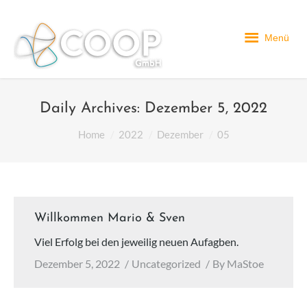
Menü
Daily Archives:
Dezember 5, 2022
You are here:
Home
2022
Dezember
05
Willkommen Mario & Sven
Viel Erfolg bei den jeweilig neuen Aufagben.
Dezember 5, 2022
Uncategorized
By
MaStoe