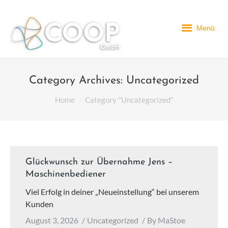
Menü
Category Archives:
Uncategorized
You are here:
Home
Category "Uncategorized"
Glückwunsch zur Übernahme Jens –
Maschinenbediener
Viel Erfolg in deiner „Neueinstellung“ bei unserem
Kunden
August 3, 2026
Uncategorized
By
MaStoe