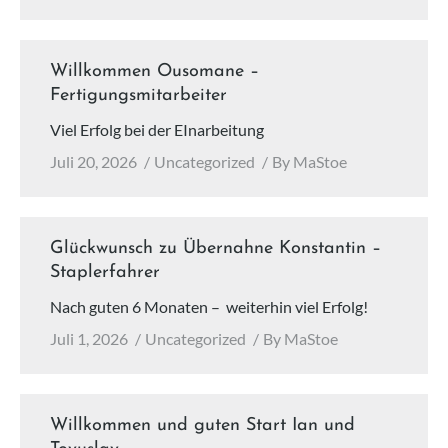
Willkommen Ousomane –
Fertigungsmitarbeiter
Viel Erfolg bei der EInarbeitung
Juli 20, 2026
Uncategorized
By
MaStoe
Glückwunsch zu Übernahne Konstantin –
Staplerfahrer
Nach guten 6 Monaten – weiterhin viel Erfolg!
Juli 1, 2026
Uncategorized
By
MaStoe
Willkommen und guten Start Ian und