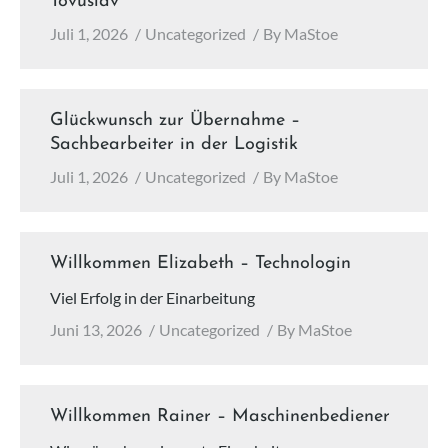
Tovuslav
Juli 1, 2026
Uncategorized
By
MaStoe
Glückwunsch zur Übernahme –
Sachbearbeiter in der Logistik
Juli 1, 2026
Uncategorized
By
MaStoe
Willkommen Elizabeth – Technologin
Viel Erfolg in der Einarbeitung
Juni 13, 2026
Uncategorized
By
MaStoe
Willkommen Rainer – Maschinenbediener