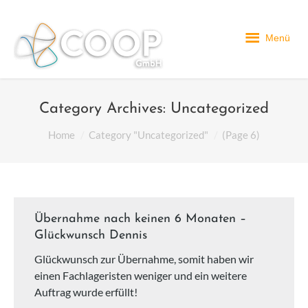
Menü
Category Archives:
Uncategorized
You are here:
Home
Category "Uncategorized"
(Page 6)
Übernahme nach keinen 6 Monaten –
Glückwunsch Dennis
Glückwunsch zur Übernahme, somit haben wir
einen Fachlageristen weniger und ein weitere
Auftrag wurde erfüllt!