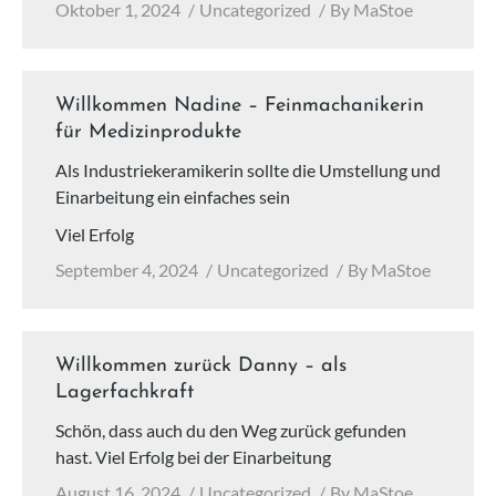
Oktober 1, 2024
Uncategorized
By
MaStoe
Willkommen Nadine – Feinmachanikerin
für Medizinprodukte
Als Industriekeramikerin sollte die Umstellung und
Einarbeitung ein einfaches sein
Viel Erfolg
September 4, 2024
Uncategorized
By
MaStoe
Willkommen zurück Danny – als
Lagerfachkraft
Schön, dass auch du den Weg zurück gefunden
hast. Viel Erfolg bei der Einarbeitung
August 16, 2024
Uncategorized
By
MaStoe