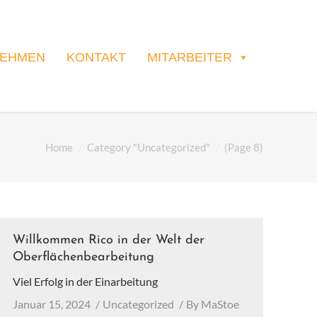
NEHMEN
KONTAKT
MITARBEITER
Home
Category "Uncategorized"
(Page 8)
Willkommen Rico in der Welt der
Oberflächenbearbeitung
Viel Erfolg in der Einarbeitung
Januar 15, 2024
Uncategorized
By
MaStoe