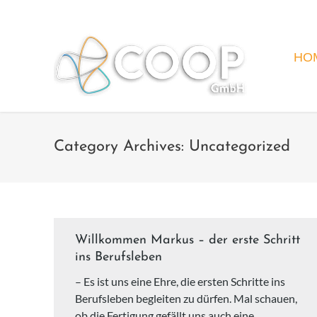
HO
Category Archives:
Uncategorized
Willkommen Markus – der erste Schritt
ins Berufsleben
– Es ist uns eine Ehre, die ersten Schritte ins
Berufsleben begleiten zu dürfen. Mal schauen,
ob die Fertigung gefällt uns auch eine