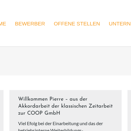
ME
BEWERBER
OFFENE STELLEN
UNTER
You are here:
Willkommen Pierre – aus der
Akkordarbeit der klassischen Zeitarbeit
zur COOP GmbH
Viel Efolg bei der Einarbeitung und das der
betriebsinterne Weiterbildungs-