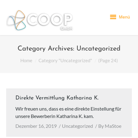
Menü
Category Archives:
Uncategorized
You are here:
Home
Category "Uncategorized"
(Page 24)
Direkte Vermittlung Katharina K.
Wir freuen uns, dass es eine direkte Einstellung für
unsere Bewerberin Katharina K. kam.
Dezember 16, 2019
Uncategorized
By
MaStoe