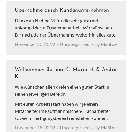
Übernahme durch Kundenunternehmen
Danke an Nadine M. für die sehr gute und
unkomplizierte Zusammenarbeit. Wir wünschen
Dir nach, deiner Übnernahme, weiterhin alles gute.
November 30, 2019
Uncategorized
By
MaStoe
Willkommen Bettina K., Maria H. & Andre
K.
Wie wünschen allen dreien einen guten Start in
seinen jeweiligen Bereich.
Mit euren Arbeitsstart haben wir je einen
Mitarbeiter im kaufmännnischen-, Facharbeiter
sowie im Fertigungsbereich einstellen können.
November 18, 2019
Uncategorized
By
MaStoe