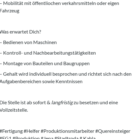
– Mobilität mit öffentliochen verkahrsmitteln oder eigen
Fahrzeug
Was erwartet Dich?
– Bedienen von Maschinen
– Kontroll- und Nachbearbeitungstätigkeiten
– Montage von Bauteilen und Baugruppen
– Gehalt wird individuell besprochen und richtet sich nach den
Aufgabenbereichen sowie Kenntnissen
Die Stelle ist ab sofort &
langfristig
zu besetzen und eine
Vollzeitstelle.
#Fertigung #Helfer #Produktionsmitarbeiter #Quereinsteiger
#EG1 #Produktion #Jena #Stadtroda # Kahla