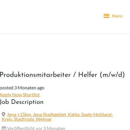
Menü
Produktionsmitarbeiter / Helfer (m/w/d)
posted 3 Monaten ago
Apply Now
Shortlist
Job Description
Jena +15km, Jena Stadtgebiet, Kahla, Saale-Holzland-
Kreis, Stadtroda, Weimar
Veröffentlicht vor 3 Monaten