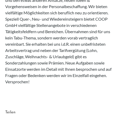
und den etwas anderen Ansätze, neuen Ideen &
Vorgehensweisen in der Personalbeschaffung. Wir bieten
vielfältige Möglichkeiten sich beruflich neu zu orientieren.
Speziell Quer-, Neu- und Wiedereinsteigern bietet COOP
GmbH vielfältige Stellenangebote in verschiedenen
Tätigkeitsfeldfern und Bereichen. Übernahmen sind für uns
kein Tabu-Thema, sondern werden vorab vertraglich
vereinbart. Sie erhalten bei uns i.d.R. einen unbefristeten
Arbeitsvertrag und neben der Tarifvergütung (Lohn,
Zuschläge, Weihnachts- & Urlaubgeld) gibt es
Sonderzahlungen sowie Prämien. Neue Aufgaben sowie
Einsatzorte werden im Detail mit Ihnen besprochen und auf
Fragen oder Bedenken werden wir im Einzelfall eingehen.
Versprochen!
Teilen