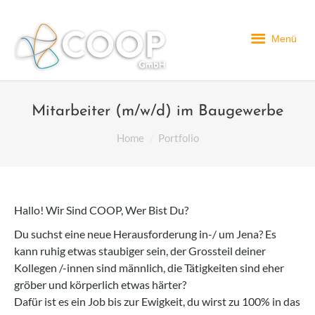
Menü
Mitarbeiter (m/w/d) im Baugewerbe
You are here:
Home
Portfolio
Hallo! Wir Sind COOP, Wer Bist Du?
Du suchst eine neue Herausforderung in-/ um Jena? Es
kann ruhig etwas staubiger sein, der Grossteil deiner
Kollegen /-innen sind männlich, die Tätigkeiten sind eher
gröber und körperlich etwas härter?
Dafür ist es ein Job bis zur Ewigkeit, du wirst zu 100% in das