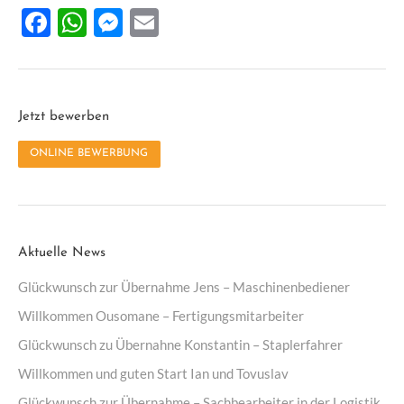
Facebook
WhatsApp
Messenger
Email
Jetzt bewerben
ONLINE BEWERBUNG
Aktuelle News
Glückwunsch zur Übernahme Jens – Maschinenbediener
Willkommen Ousomane – Fertigungsmitarbeiter
Glückwunsch zu Übernahne Konstantin – Staplerfahrer
Willkommen und guten Start Ian und Tovuslav
Glückwunsch zur Übernahme – Sachbearbeiter in der Logistik