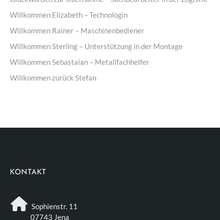
Willkommen Elizabeth – Technologin
Willkommen Rainer – Maschinenbediener
Willkommen Sterling – Unterstützung in der Montage
Willkommen Sebastaian – Metallfachhelfer
Willkommen zurück Stefan
KONTAKT
Sophienstr. 11
07743 Jena