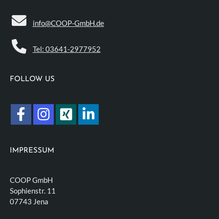
info@COOP-GmbH.de
Tel: 03641-2977952
FOLLOW US
IMPRESSUM
COOP GmbH
Sophienstr. 11
07743 Jena