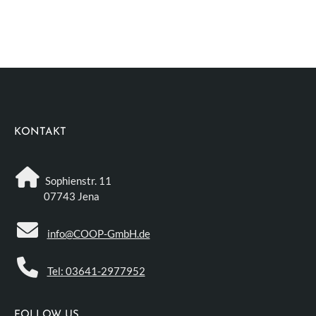
KONTAKT
Sophienstr. 11
07743 Jena
info@COOP-GmbH.de
Tel: 03641-2977952
FOLLOW US