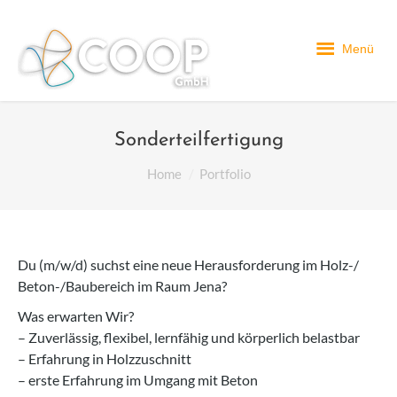
Menü
Sonderteilfertigung
You are here:
Home
Portfolio
Du (m/w/d) suchst eine neue Herausforderung im Holz-/
Beton-/Baubereich im Raum Jena?
Was erwarten Wir?
– Zuverlässig, flexibel, lernfähig und körperlich belastbar
– Erfahrung in Holzzuschnitt
– erste Erfahrung im Umgang mit Beton