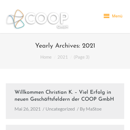
Menü
Yearly Archives:
2021
You are here:
Home
2021
(Page 3)
Willkommen Christian K. – Viel Erfolg in
neuen Geschäftsfeldern der COOP GmbH
Mai 26, 2021
Uncategorized
By
MaStoe