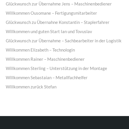
Glückwunsch zur Übernahme Jens – Maschinenbediener
Willkommen Ousomane – Fertigungsmitarbeiter
Glückwunsch zu Übernahne Konstantin – Staplerfahrer
Willkommen und guten Start Ian und Tovuslav
Glückwunsch zur Übernahme – Sachbearbeiter in der Logistik
Willkommen Elizabeth – Technologin
Willkommen Rainer – Maschinenbediener
Willkommen Sterling – Unterstützung in der Montage
Willkommen Sebastaian – Metallfachhelfer
Willkommen zurück Stefan