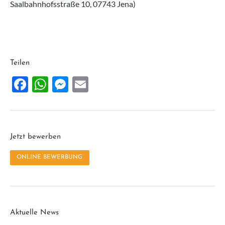
Saalbahnhofsstraße 10, 07743 Jena)
Teilen
Facebook
WhatsApp
Messenger
Email
Jetzt bewerben
ONLINE BEWERBUNG
Aktuelle News