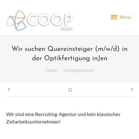
Menü
Wir suchen Quereinsteiger (m/w/d) in
der Optikfertigung inJen
You are here:
Home
Uncategorized
Wir sind eine Recruiting-Agentur und kein klassisches
Zeitarbeitsunternehmen!