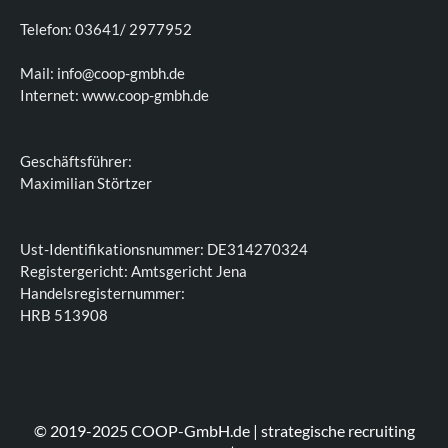
Telefon: 03641/ 2977952
Mail: info@coop-gmbh.de
Internet: www.coop-gmbh.de
Geschäftsführer:
Maximilian Störtzer
Ust-Identifikationsnummer: DE314270324
Registergericht: Amtsgericht Jena
Handelsregisternummer:
HRB 513908
© 2019-2025 COOP-GmbH.de | strategische recruiting