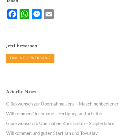
Teilen
Facebook
WhatsApp
Messenger
Email
Jetzt bewerben
ONLINE BEWERBUNG
Aktuelle News
Glückwunsch zur Übernahme Jens – Maschinenbediener
Willkommen Ousomane – Fertigungsmitarbeiter
Glückwunsch zu Übernahne Konstantin – Staplerfahrer
Willkommen und guten Start Ian und Tovuslav