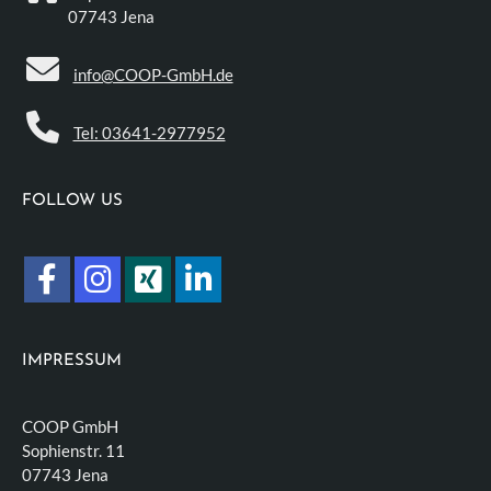
07743 Jena
info@COOP-GmbH.de
Tel: 03641-2977952
FOLLOW US
IMPRESSUM
COOP GmbH
Sophienstr. 11
07743 Jena