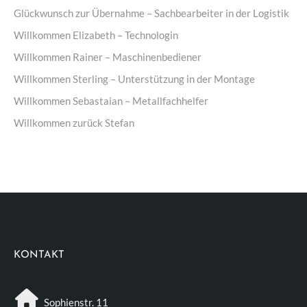
Glückwunsch zur Übernahme – Sachbearbeiter in der Logistik
Willkommen Elizabeth – Technologin
Willkommen Rainer – Maschinenbediener
Willkommen Sterling – Unterstützung in der Montage
Willkommen Sebastaian – Metallfachhelfer
Willkommen zurück Stefan
KONTAKT
Sophienstr. 11