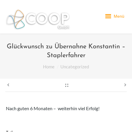
Menü
Glückwunsch zu Übernahne Konstantin –
Staplerfahrer
You are here:
Home
Uncategorized
Nach guten 6 Monaten – weiterhin viel Erfolg!