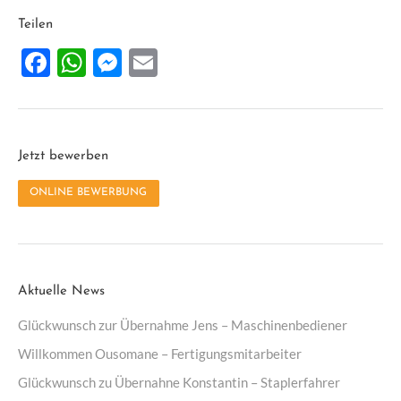
Teilen
Facebook
WhatsApp
Messenger
Email
Jetzt bewerben
ONLINE BEWERBUNG
Aktuelle News
Glückwunsch zur Übernahme Jens – Maschinenbediener
Willkommen Ousomane – Fertigungsmitarbeiter
Glückwunsch zu Übernahne Konstantin – Staplerfahrer