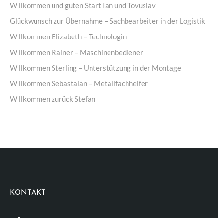
Willkommen und guten Start Ian und Tovuslav
Glückwunsch zur Übernahme – Sachbearbeiter in der Logistik
Willkommen Elizabeth – Technologin
Willkommen Rainer – Maschinenbediener
Willkommen Sterling – Unterstützung in der Montage
Willkommen Sebastaian – Metallfachhelfer
Willkommen zurück Stefan
KONTAKT