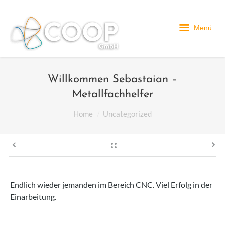
Menü
Willkommen Sebastaian –
Metallfachhelfer
You are here:
Home
Uncategorized
Endlich wieder jemanden im Bereich CNC. Viel Erfolg in der
Einarbeitung.