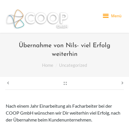
Menü
Übernahme von Nils- viel Erfolg
weiterhin
You are here:
Home
Uncategorized
Nach einem Jahr Einarbeitung als Facharbeiter bei der
COOP GmbH wünschen wir Dir weiterhin viel Erfolg, nach
der Übernahme beim Kundenunternehmen.