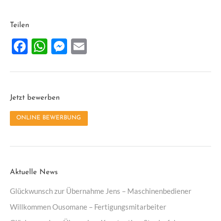
Teilen
Facebook
WhatsApp
Messenger
Email
Jetzt bewerben
ONLINE BEWERBUNG
Aktuelle News
Glückwunsch zur Übernahme Jens – Maschinenbediener
Willkommen Ousomane – Fertigungsmitarbeiter