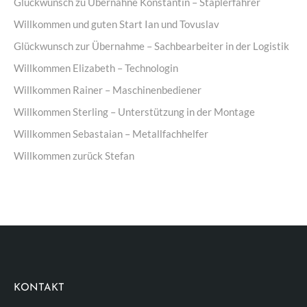
Glückwunsch zu Übernahne Konstantin – Staplerfahrer
Willkommen und guten Start Ian und Tovuslav
Glückwunsch zur Übernahme – Sachbearbeiter in der Logistik
Willkommen Elizabeth – Technologin
Willkommen Rainer – Maschinenbediener
Willkommen Sterling – Unterstützung in der Montage
Willkommen Sebastaian – Metallfachhelfer
Willkommen zurück Stefan
KONTAKT