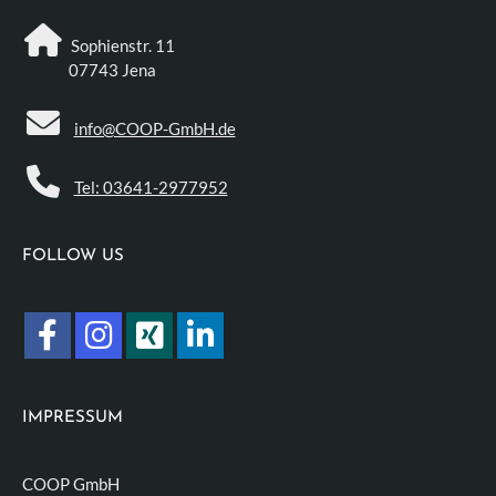
Sophienstr. 11
07743 Jena
info@COOP-GmbH.de
Tel: 03641-2977952
FOLLOW US
IMPRESSUM
COOP GmbH