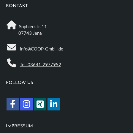
KONTAKT
Sophienstr. 11
07743 Jena
info@COOP-GmbH.de
Tel: 03641-2977952
FOLLOW US
IMPRESSUM