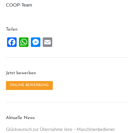
COOP-Team
Teilen
Facebook
WhatsApp
Messenger
Email
Jetzt bewerben
ONLINE BEWERBUNG
Aktuelle News
Glückwunsch zur Übernahme Jens – Maschinenbediener