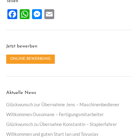
Teilen
Facebook
WhatsApp
Messenger
Email
Jetzt bewerben
ONLINE BEWERBUNG
Aktuelle News
Glückwunsch zur Übernahme Jens – Maschinenbediener
Willkommen Ousomane – Fertigungsmitarbeiter
Glückwunsch zu Übernahne Konstantin – Staplerfahrer
Willkommen und guten Start Ian und Tovuslav