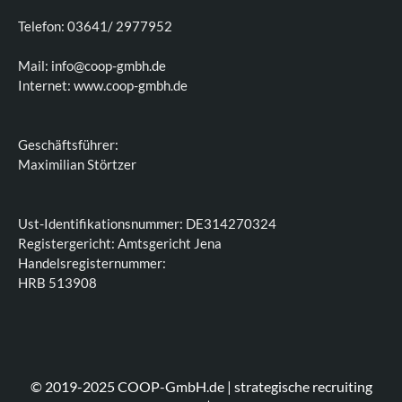
Telefon: 03641/ 2977952
Mail: info@coop-gmbh.de
Internet: www.coop-gmbh.de
Geschäftsführer:
Maximilian Störtzer
Ust-Identifikationsnummer: DE314270324
Registergericht: Amtsgericht Jena
Handelsregisternummer:
HRB 513908
© 2019-2025 COOP-GmbH.de | strategische recruiting