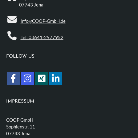
07743 Jena
info@COOP-GmbH.de
Tel: 03641-2977952
FOLLOW US
IMPRESSUM
COOP GmbH
Sophienstr. 11
07743 Jena