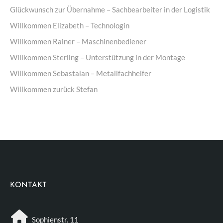
Glückwunsch zur Übernahme – Sachbearbeiter in der Logistik
Willkommen Elizabeth – Technologin
Willkommen Rainer – Maschinenbediener
Willkommen Sterling – Unterstützung in der Montage
Willkommen Sebastaian – Metallfachhelfer
Willkommen zurück Stefan
KONTAKT
Sophienstr. 11